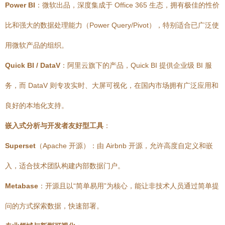
Power BI
：微软出品，深度集成于 Office 365 生态，拥有极佳的性价
比和强大的数据处理能力（Power Query/Pivot），特别适合已广泛使
用微软产品的组织。
Quick BI / DataV
：阿里云旗下的产品，Quick BI 提供企业级 BI 服
务，而 DataV 则专攻实时、大屏可视化，在国内市场拥有广泛应用和
良好的本地化支持。
嵌入式分析与开发者友好型工具
：
Superset
（Apache 开源）：由 Airbnb 开源，允许高度自定义和嵌
入，适合技术团队构建内部数据门户。
Metabase
：开源且以“简单易用”为核心，能让非技术人员通过简单提
问的方式探索数据，快速部署。