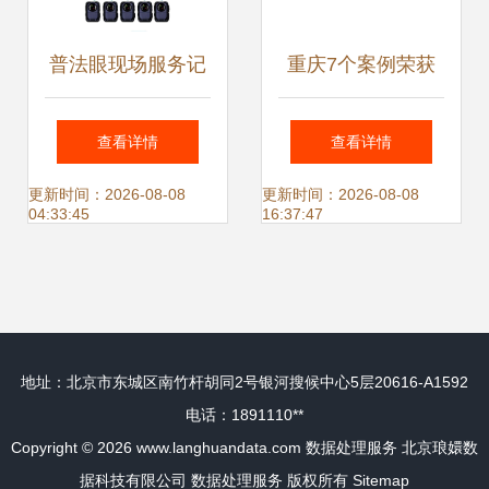
普法眼现场服务记
重庆7个案例荣获
录仪数据采集器
殊荣 第二届全国数
查看详情
查看详情
HT800 高效数据处
字化监管典型案例
更新时间：2026-08-08
更新时间：2026-08-08
04:33:45
16:37:47
理服务解析
结果揭幕
地址：北京市东城区南竹杆胡同2号银河搜候中心5层20616-A1592
电话：1891110**
Copyright © 2026
www.langhuandata.com
数据处理服务
北京琅嬛数
据科技有限公司
数据处理服务
版权所有
Sitemap