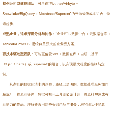
初创公司或敏捷团队
：可考虑“Fivetran/Airbyte +
Snowflake/BigQuery + Metabase/Superset”的开源或低成本组合，快
速起步。
成熟企业，追求深度分析与协作
：“企业ETL/数据中台 + 云数据仓库 +
Tableau/Power BI”是经典且强大的企业级方案。
强技术驱动型团队
：可能更偏爱“dbt + 数据仓库 + 自研（基于
D3.js/ECharts）或 Superset”的组合，以实现最大程度的控制与定
制。
从杂乱的数据到清晰的洞察，路径已然明朗。数据处理服务如同
精炼厂，将原油提纯；数据可视化工具则如设计师，将原料塑造成有
影响力的作品。理解并善用这些头部产品与服务，您的团队便能真