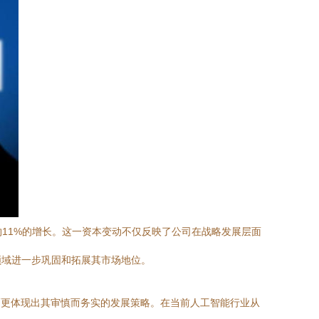
约11%的增长。这一资本变动不仅反映了公司在战略发展层面
领域进一步巩固和拓展其市场地位。
幅更体现出其审慎而务实的发展策略。在当前人工智能行业从