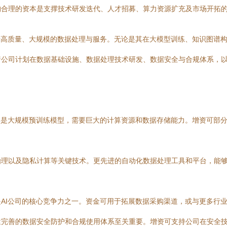
构合理的资本是支撑技术研发迭代、人才招募、算力资源扩充及市场开拓
于高质量、大规模的数据处理与服务。无论是其在大模型训练、知识图谱
着公司计划在数据基础设施、数据处理技术研发、数据安全与合规体系，
其是大规模预训练模型，需要巨大的计算资源和数据存储能力。增资可部
治理以及隐私计算等关键技术。更先进的自动化数据处理工具和平台，能
AI公司的核心竞争力之一。资金可用于拓展数据采购渠道，或与更多行
建完善的数据安全防护和合规使用体系至关重要。增资可支持公司在安全