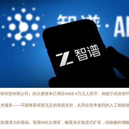
章科技有限公司）的注册资本已增至4458.4万元人民币，相较于此前有
技术服务——可能将获得更充足的资源支持，从而在竞争激烈的人工智能
发展潜力的基础。智谱AI此次增资，幅度虽非激进式扩张，但稳健的增