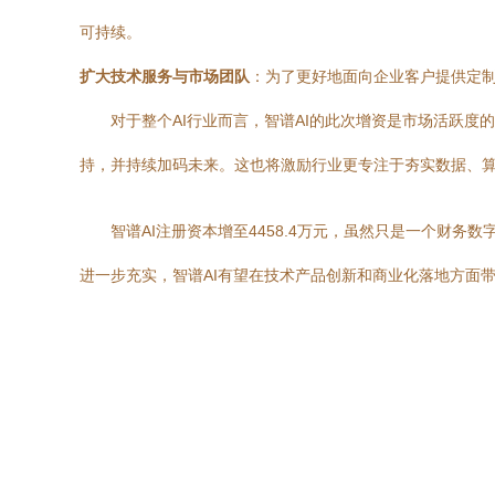
可持续。
扩大技术服务与市场团队
：为了更好地面向企业客户提供定
对于整个AI行业而言，智谱AI的此次增资是市场活跃
持，并持续加码未来。这也将激励行业更专注于夯实数据、算
智谱AI注册资本增至4458.4万元，虽然只是一个财
进一步充实，智谱AI有望在技术产品创新和商业化落地方面