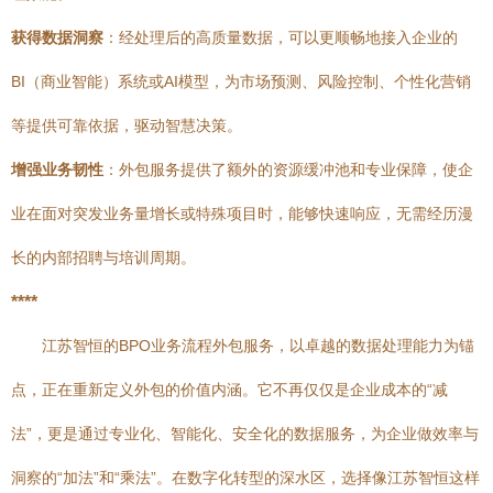
获得数据洞察
：经处理后的高质量数据，可以更顺畅地接入企业的
BI（商业智能）系统或AI模型，为市场预测、风险控制、个性化营销
等提供可靠依据，驱动智慧决策。
增强业务韧性
：外包服务提供了额外的资源缓冲池和专业保障，使企
业在面对突发业务量增长或特殊项目时，能够快速响应，无需经历漫
长的内部招聘与培训周期。
****
江苏智恒的BPO业务流程外包服务，以卓越的数据处理能力为锚
点，正在重新定义外包的价值内涵。它不再仅仅是企业成本的“减
法”，更是通过专业化、智能化、安全化的数据服务，为企业做效率与
洞察的“加法”和“乘法”。在数字化转型的深水区，选择像江苏智恒这样