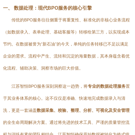
一、 数据处理：现代BPO服务的核心引擎
传统的BPO服务往往侧重于将重复性、标准化的非核心业务流程
（如数据录入、表单处理、基础客服等）转移给第三方，以实现成本
节约。在数据被誉为“新石油”的今天，单纯的任务转移已不足以满足
企业的需求。流程中产生、流转和沉淀的海量数据，其本身蕴含着优
化流程、辅助决策、洞察市场的巨大价值。
江苏智恒BPO服务深刻洞察这一趋势，将
专业的数据处理服务
置
于其业务体系的核心。这不仅仅是准确、快速地完成数据录入与清
洗，更是一套涵盖
数据采集、校验、整理、分析、可视化及安全管理
的全生命周期解决方案。通过将先进的技术工具、严谨的质量管控流
程与训练有素的团队相结合，江苏智恒确保原始数据被转化为格式统