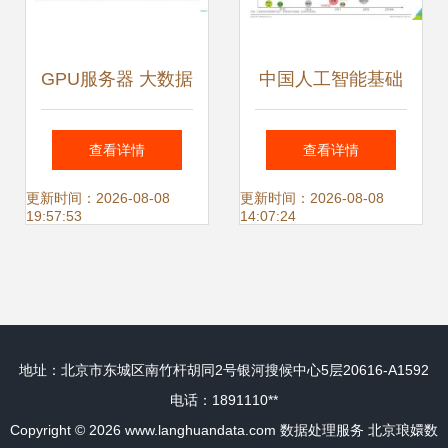
GPU服务器 大数据
中国人工智能基础
分析处理的幕后英
数据服务行业报告
查看详情
查看详情
雄
数据处理服务的现
更新时间：2026-08-08
更新时间：2026-08-08
19:57:53
14:07:24
状、挑战与未来
地址：北京市东城区南竹杆胡同2号银河搜候中心5层20616-A1592
电话：1891110**
Copyright © 2026
www.langhuandata.com
数据处理服务
北京琅嬛数